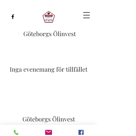
Göteborgs Ölinvest
Inga evenemang för tillfället
Göteborgs Ölinvest
info@gbgolinvest.se